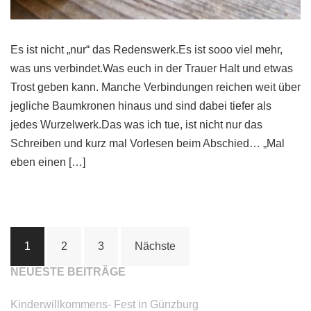
Es ist nicht „nur“ das Redenswerk.Es ist sooo viel mehr,
was uns verbindet.Was euch in der Trauer Halt und etwas
Trost geben kann. Manche Verbindungen reichen weit über
jegliche Baumkronen hinaus und sind dabei tiefer als
jedes Wurzelwerk.Das was ich tue, ist nicht nur das
Schreiben und kurz mal Vorlesen beim Abschied… „Mal
eben einen […]
Seitennummerierung
1
2
3
Nächste
der
NEUESTE BEITRÄGE
Beiträge
Kinderwillkommens- Fest in Günzburg