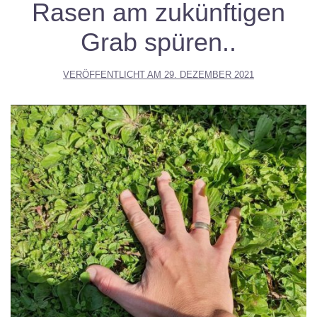
Rasen am zukünftigen
Grab spüren..
VERÖFFENTLICHT AM
29. DEZEMBER 2021