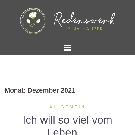
Springe
zum
Inhalt
Monat:
Dezember 2021
ALLGEMEIN
Ich will so viel vom
Leben…