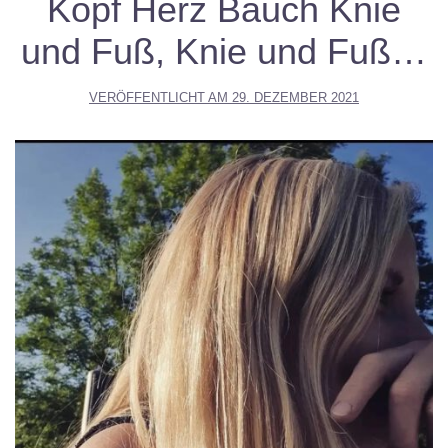
Kopf Herz Bauch Knie
und Fuß, Knie und Fuß…
VERÖFFENTLICHT AM
29. DEZEMBER 2021