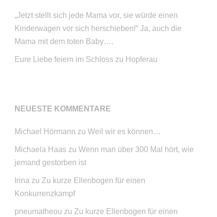
„Jetzt stellt sich jede Mama vor, sie würde einen
Kinderwagen vor sich herschieben!“ Ja, auch die
Mama mit dem toten Baby….
Eure Liebe feiern im Schloss zu Hopferau
NEUESTE KOMMENTARE
Michael Hörmann
zu
Weil wir es können…
Michaela Haas
zu
Wenn man über 300 Mal hört, wie
jemand gestorben ist
Irina
zu
Zu kurze Ellenbogen für einen
Konkurrenzkampf
pneumatheou
zu
Zu kurze Ellenbogen für einen