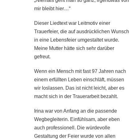
„Niemals geht man so ganz, irgendwas von
mir bleibt hier…“
Dieser Liedtext war Leitmotiv einer
Trauerfeier, die auf ausdrücklichen Wunsch
in eine Lebensfeier umgestaltet wurde.
Meine Mutter hätte sich sehr darüber
gefreut.
Wenn ein Mensch mit fast 97 Jahren nach
einem erfüllten Leben einschläft, müssen
wir loslassen. Das ist nicht leicht, aber es
macht sich in der Trauerarbeit bezahlt.
Irina war von Anfang an die passende
Wegbegleiterin. Einfühlsam, aber eben
auch professionell. Die würdevolle
Gestaltung der Feier wurde von allen