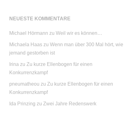
NEUESTE KOMMENTARE
Michael Hörmann
zu
Weil wir es können…
Michaela Haas
zu
Wenn man über 300 Mal hört, wie
jemand gestorben ist
Irina
zu
Zu kurze Ellenbogen für einen
Konkurrenzkampf
pneumatheou
zu
Zu kurze Ellenbogen für einen
Konkurrenzkampf
Ida Prinzing
zu
Zwei Jahre Redenswerk