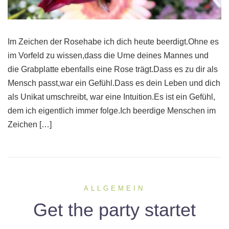
Im Zeichen der Rosehabe ich dich heute beerdigt.Ohne es
im Vorfeld zu wissen,dass die Urne deines Mannes und
die Grabplatte ebenfalls eine Rose trägt.Dass es zu dir als
Mensch passt,war ein Gefühl.Dass es dein Leben und dich
als Unikat umschreibt, war eine Intuition.Es ist ein Gefühl,
dem ich eigentlich immer folge.Ich beerdige Menschen im
Zeichen […]
ALLGEMEIN
Get the party startet