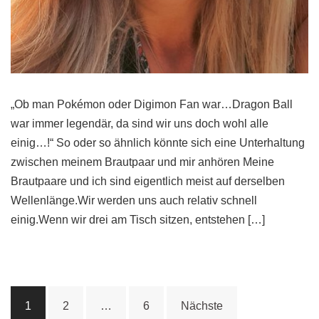
„Ob man Pokémon oder Digimon Fan war…Dragon Ball
war immer legendär, da sind wir uns doch wohl alle
einig…!“ So oder so ähnlich könnte sich eine Unterhaltung
zwischen meinem Brautpaar und mir anhören Meine
Brautpaare und ich sind eigentlich meist auf derselben
Wellenlänge.Wir werden uns auch relativ schnell
einig.Wenn wir drei am Tisch sitzen, entstehen […]
Seitennummerierung
1
2
…
6
Nächste
der