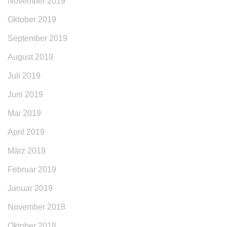
November 2019
Oktober 2019
September 2019
August 2019
Juli 2019
Juni 2019
Mai 2019
April 2019
März 2019
Februar 2019
Januar 2019
November 2018
Oktober 2018