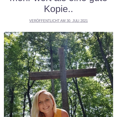
Kopie..
VERÖFFENTLICHT AM
30. JULI 2021