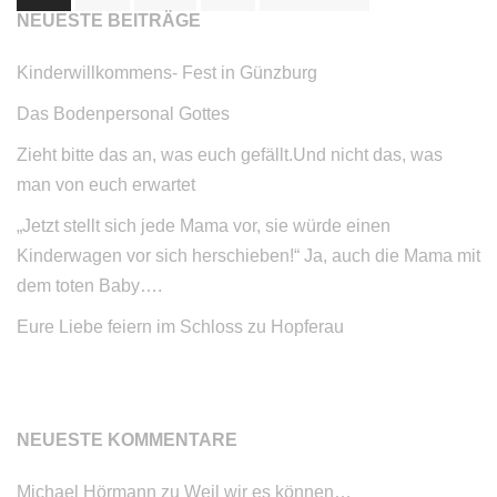
NEUESTE BEITRÄGE
Beiträge
Kinderwillkommens- Fest in Günzburg
Das Bodenpersonal Gottes
Zieht bitte das an, was euch gefällt.Und nicht das, was
man von euch erwartet
„Jetzt stellt sich jede Mama vor, sie würde einen
Kinderwagen vor sich herschieben!“ Ja, auch die Mama mit
dem toten Baby….
Eure Liebe feiern im Schloss zu Hopferau
NEUESTE KOMMENTARE
Michael Hörmann
zu
Weil wir es können…