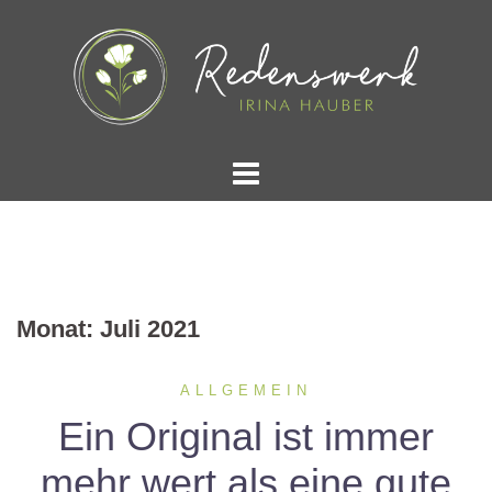
Springe
zum
Inhalt
Monat:
Juli 2021
ALLGEMEIN
Ein Original ist immer
mehr wert als eine gute