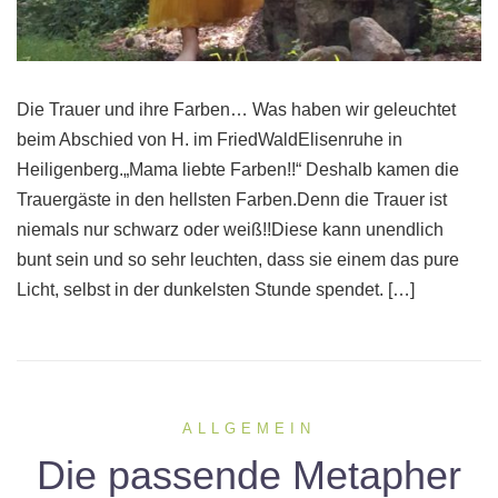
Die Trauer und ihre Farben… Was haben wir geleuchtet
beim Abschied von H. im FriedWaldElisenruhe in
Heiligenberg.„Mama liebte Farben!!“ Deshalb kamen die
Trauergäste in den hellsten Farben.Denn die Trauer ist
niemals nur schwarz oder weiß!!Diese kann unendlich
bunt sein und so sehr leuchten, dass sie einem das pure
Licht, selbst in der dunkelsten Stunde spendet. […]
ALLGEMEIN
Die passende Metapher