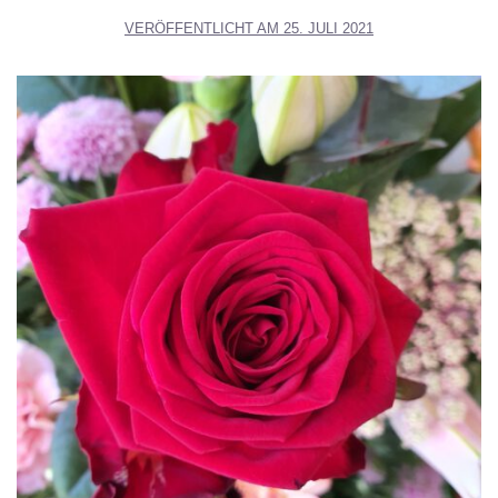
VERÖFFENTLICHT AM
25. JULI 2021