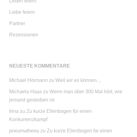
Leben feiern
Liebe feiern
Partner
Rezensionen
NEUESTE KOMMENTARE
Michael Hörmann
zu
Weil wir es können…
Michaela Haas
zu
Wenn man über 300 Mal hört, wie
jemand gestorben ist
Irina
zu
Zu kurze Ellenbogen für einen
Konkurrenzkampf
pneumatheou
zu
Zu kurze Ellenbogen für einen