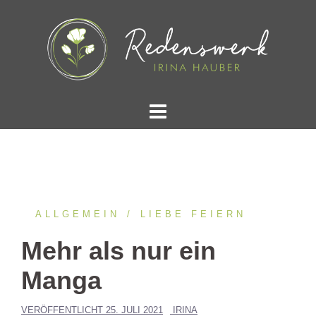
Springe
zum
Inhalt
ALLGEMEIN
LIEBE FEIERN
Mehr als nur ein
Manga
VERÖFFENTLICHT
25. JULI 2021
IRINA