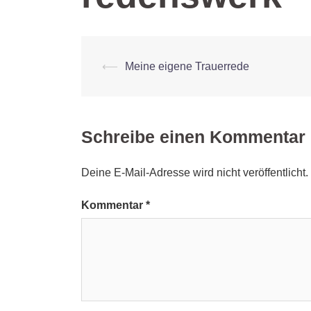
Beitrags-
⟵
Meine eigene Trauerrede
Navigation
Schreibe einen Kommentar
Deine E-Mail-Adresse wird nicht veröffentlicht.
Kommentar
*