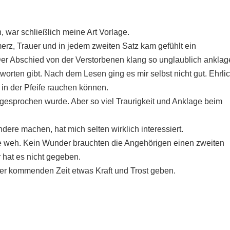
, war schließlich meine Art Vorlage.
rz, Trauer und in jedem zweiten Satz kam gefühlt ein
 Der Abschied von der Verstorbenen klang so unglaublich ankla
worten gibt. Nach dem Lesen ging es mir selbst nicht gut. Ehrli
 in der Pfeife rauchen können.
 gesprochen wurde. Aber so viel Traurigkeit und Anklage beim
ndere machen, hat mich selten wirklich interessiert.
le weh. Kein Wunder brauchten die Angehörigen einen zweiten
 hat es nicht gegeben.
der kommenden Zeit etwas Kraft und Trost geben.