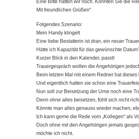
Eine Bitte hätten wir noch. Könnten Sie die R
Mit freundlichen Grüßen“
Folgendes Szenario:
Mein Handy klingelt
Eine liebe Bestatterin ist dran, ein neuer Trauer
Hätte ich Kapazität für das gewünschte Datum
Kurzer Blick in den Kalender, passt!
Trauergespräch wollen die Angehörigen jedoch
Beim letzten Mal mit einem Redner hat dieses 
Und eigentlich hatten sie schon eine Trauerfe
Nun soll zur Beisetzung der Urne noch eine T
Denn ohne alles beisetzen, fühlt sich nicht rich
Könnte man alles genauso wieder machen, ebe
Ich kann gerne die Rede vom „Kollegen“ als V
Doch ohne mit den Angehörigen jemals gesproc
möchte ich nicht.