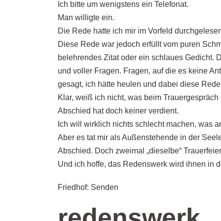
Ich bitte um wenigstens ein Telefonat.
Man willigte ein.
Die Rede hatte ich mir im Vorfeld durchgelesen
Diese Rede war jedoch erfüllt vom puren Schme
belehrendes Zitat oder ein schlaues Gedicht.
und voller Fragen. Fragen, auf die es keine Ant
gesagt, ich hätte heulen und dabei diese Rede
Klar, weiß ich nicht, was beim Trauergespräch
Abschied hat doch keiner verdient.
Ich will wirklich nichts schlecht machen, was a
Aber es tat mir als Außenstehende in der See
Abschied. Doch zweimal „dieselbe“ Trauerfeier
Und ich hoffe, das Redenswerk wird ihnen in 
Friedhof: Senden
redenswerk