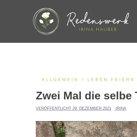
Springe
zum
Inhalt
ALLGEMEIN
LEBEN FEIERN
Zwei Mal die selbe T
VERÖFFENTLICHT
29. DEZEMBER 2021
IRINA