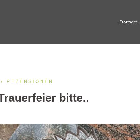
Startseite
REZENSIONEN
rauerfeier bitte..