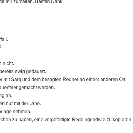
ede mir zumailen. Besten Dank.
fall.
?
 nicht.
bereits ewig gedauert.
ier mit Sarg und dem besagten Redner an einem anderen Ort.
rauerfeier gemacht werden.
tig an.
n nur mit der Urne.
orlage nehmen.
hen zu haben, eine vorgefertigte Rede irgendwie zu kopieren