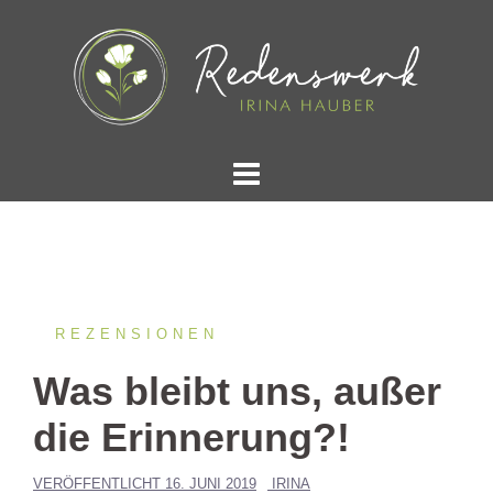
Springe
zum
Inhalt
REZENSIONEN
Was bleibt uns, außer
die Erinnerung?!
VERÖFFENTLICHT
16. JUNI 2019
IRINA