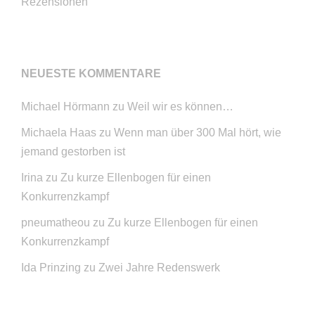
Rezensionen
NEUESTE KOMMENTARE
Michael Hörmann
zu
Weil wir es können…
Michaela Haas
zu
Wenn man über 300 Mal hört, wie
jemand gestorben ist
Irina
zu
Zu kurze Ellenbogen für einen
Konkurrenzkampf
pneumatheou
zu
Zu kurze Ellenbogen für einen
Konkurrenzkampf
Ida Prinzing
zu
Zwei Jahre Redenswerk