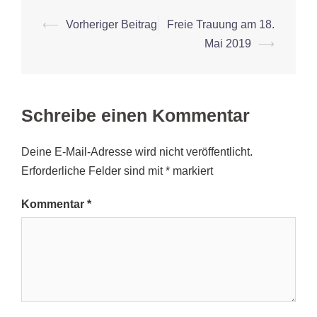
Beitrags-
⟵
Vorheriger Beitrag
Freie Trauung am 18.
Navigation
Mai 2019
⟶
Schreibe einen Kommentar
Deine E-Mail-Adresse wird nicht veröffentlicht.
Erforderliche Felder sind mit
*
markiert
Kommentar
*