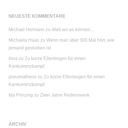
NEUESTE KOMMENTARE
Michael Hörmann
zu
Weil wir es können…
Michaela Haas
zu
Wenn man über 300 Mal hört, wie
jemand gestorben ist
Irina
zu
Zu kurze Ellenbogen für einen
Konkurrenzkampf
pneumatheou
zu
Zu kurze Ellenbogen für einen
Konkurrenzkampf
Ida Prinzing
zu
Zwei Jahre Redenswerk
ARCHIV