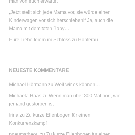
man von euch erwartet
„Jetzt stellt sich jede Mama vor, sie würde einen
Kinderwagen vor sich herschieben!“ Ja, auch die
Mama mit dem toten Baby….
Eure Liebe feiern im Schloss zu Hopferau
NEUESTE KOMMENTARE
Michael Hörmann
zu
Weil wir es können…
Michaela Haas
zu
Wenn man über 300 Mal hört, wie
jemand gestorben ist
Irina
zu
Zu kurze Ellenbogen für einen
Konkurrenzkampf
pneumatheou
zu
Zu kurze Ellenbogen für einen