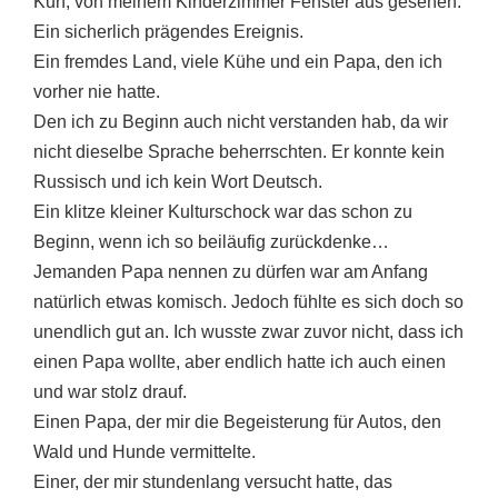
Kuh, von meinem Kinderzimmer Fenster aus gesehen.
Ein sicherlich prägendes Ereignis.
Ein fremdes Land, viele Kühe und ein Papa, den ich
vorher nie hatte.
Den ich zu Beginn auch nicht verstanden hab, da wir
nicht dieselbe Sprache beherrschten. Er konnte kein
Russisch und ich kein Wort Deutsch.
Ein klitze kleiner Kulturschock war das schon zu
Beginn, wenn ich so beiläufig zurückdenke…
Jemanden Papa nennen zu dürfen war am Anfang
natürlich etwas komisch. Jedoch fühlte es sich doch so
unendlich gut an. Ich wusste zwar zuvor nicht, dass ich
einen Papa wollte, aber endlich hatte ich auch einen
und war stolz drauf.
Einen Papa, der mir die Begeisterung für Autos, den
Wald und Hunde vermittelte.
Einer, der mir stundenlang versucht hatte, das