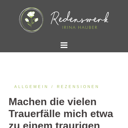
Springe
zum
Inhalt
ALLGEMEIN
REZENSIONEN
Machen die vielen
Trauerfälle mich etwa
zu einem traurigen