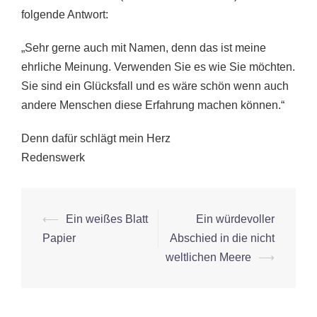
folgende Antwort:
„Sehr gerne auch mit Namen, denn das ist meine
ehrliche Meinung. Verwenden Sie es wie Sie möchten.
Sie sind ein Glücksfall und es wäre schön wenn auch
andere Menschen diese Erfahrung machen können.“
Denn dafür schlägt mein Herz
Redenswerk
Beitrags-
⟵
Ein weißes Blatt
Ein würdevoller
Navigation
Papier
Abschied in die nicht
weltlichen Meere
⟶