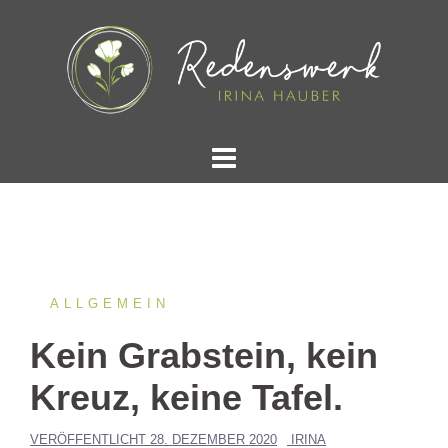
Springe
zum
Inhalt
ALLGEMEIN
Kein Grabstein, kein
Kreuz, keine Tafel.
VERÖFFENTLICHT
28. DEZEMBER 2020
IRINA