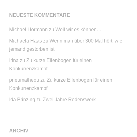
NEUESTE KOMMENTARE
Michael Hörmann
zu
Weil wir es können…
Michaela Haas
zu
Wenn man über 300 Mal hört, wie
jemand gestorben ist
Irina
zu
Zu kurze Ellenbogen für einen
Konkurrenzkampf
pneumatheou
zu
Zu kurze Ellenbogen für einen
Konkurrenzkampf
Ida Prinzing
zu
Zwei Jahre Redenswerk
ARCHIV