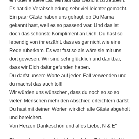
ein oder andere Lächeln auf das Gesicht zu zaubern.
Es hat die Verabschiedung sehr viel leichter gemacht.
Ein paar Gäste haben uns gefragt, ob Du Mama
gekannt hast, weil es so passend war. Und das ist
doch das schönste Kompliment an Dich. Du hast so
lebendig von ihr erzählt, dass es gar nicht wie eine
Rede rüberkam. Es war fast so als wäre sie mit uns
dort gewesen. Wir sind sehr glücklich und dankbar,
dass wir Dich dafür gefunden haben.
Du darfst unsere Worte auf jeden Fall verwenden und
du machst das auch toll!
Wir würden uns wünschen, dass du noch so so so
vielen Menschen mehr den Abschied erleichtern darfst.
Du hast mit deinen Worten wirklich alle Gäste abgeholt
und bereichert.
Von Herzen Dankeschön und alles Liebe, N & E“