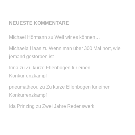
NEUESTE KOMMENTARE
Michael Hörmann
zu
Weil wir es können…
Michaela Haas
zu
Wenn man über 300 Mal hört, wie
jemand gestorben ist
Irina
zu
Zu kurze Ellenbogen für einen
Konkurrenzkampf
pneumatheou
zu
Zu kurze Ellenbogen für einen
Konkurrenzkampf
Ida Prinzing
zu
Zwei Jahre Redenswerk