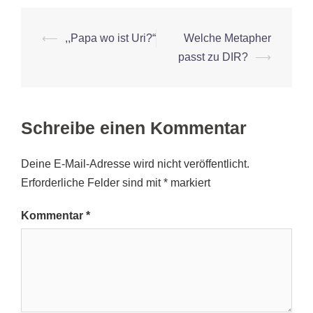
Beitrags-
⟵
,,Papa wo ist Uri?“
Welche Metapher
Navigation
passt zu DIR?
⟶
Schreibe einen Kommentar
Deine E-Mail-Adresse wird nicht veröffentlicht.
Erforderliche Felder sind mit
*
markiert
Kommentar
*