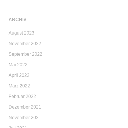
ARCHIV
August 2023
November 2022
September 2022
Mai 2022
April 2022
März 2022
Februar 2022
Dezember 2021
November 2021