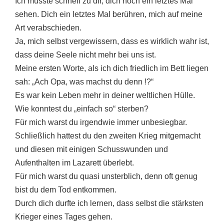
Ich musste schnell zu dir, dich noch ein letztes Mal
sehen. Dich ein letztes Mal berühren, mich auf meine
Art verabschieden.
Ja, mich selbst vergewissern, dass es wirklich wahr ist,
dass deine Seele nicht mehr bei uns ist.
Meine ersten Worte, als ich dich friedlich im Bett liegen
sah: „Ach Opa, was machst du denn !?“
Es war kein Leben mehr in deiner weltlichen Hülle.
Wie konntest du „einfach so“ sterben?
Für mich warst du irgendwie immer unbesiegbar.
Schließlich hattest du den zweiten Krieg mitgemacht
und diesen mit einigen Schusswunden und
Aufenthalten im Lazarett überlebt.
Für mich warst du quasi unsterblich, denn oft genug
bist du dem Tod entkommen.
Durch dich durfte ich lernen, dass selbst die stärksten
Krieger eines Tages gehen.