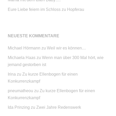
Eure Liebe feiern im Schloss zu Hopferau
NEUESTE KOMMENTARE
Michael Hörmann
zu
Weil wir es können…
Michaela Haas
zu
Wenn man über 300 Mal hört, wie
jemand gestorben ist
Irina
zu
Zu kurze Ellenbogen für einen
Konkurrenzkampf
pneumatheou
zu
Zu kurze Ellenbogen für einen
Konkurrenzkampf
Ida Prinzing
zu
Zwei Jahre Redenswerk