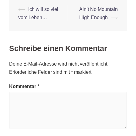
Beitrags-
⟵
Ich will so viel
Ain’t No Mountain
Navigation
vom Leben…
High Enough
⟶
Schreibe einen Kommentar
Deine E-Mail-Adresse wird nicht veröffentlicht.
Erforderliche Felder sind mit
*
markiert
Kommentar
*