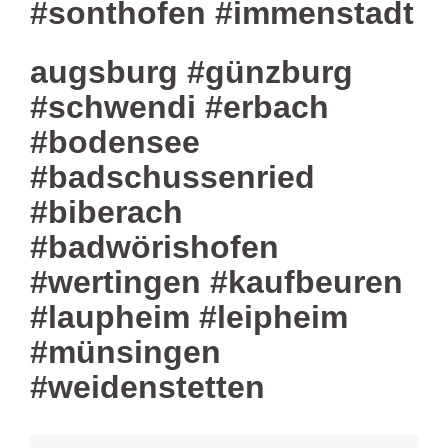
#sonthofen #immenstadt
augsburg #günzburg
#schwendi #erbach
#bodensee
#badschussenried
#biberach
#badwörishofen
#wertingen #kaufbeuren
#laupheim #leipheim
#münsingen
#weidenstetten