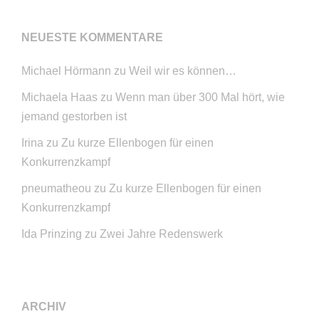
NEUESTE KOMMENTARE
Michael Hörmann
zu
Weil wir es können…
Michaela Haas
zu
Wenn man über 300 Mal hört, wie
jemand gestorben ist
Irina
zu
Zu kurze Ellenbogen für einen
Konkurrenzkampf
pneumatheou
zu
Zu kurze Ellenbogen für einen
Konkurrenzkampf
Ida Prinzing
zu
Zwei Jahre Redenswerk
ARCHIV