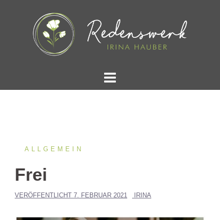
Springe
zum
Inhalt
ALLGEMEIN
Frei
VERÖFFENTLICHT
7. FEBRUAR 2021
IRINA