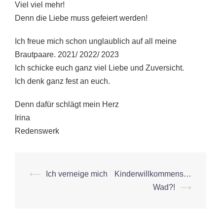
Viel viel mehr!
Denn die Liebe muss gefeiert werden!
Ich freue mich schon unglaublich auf all meine
Brautpaare. 2021/ 2022/ 2023
Ich schicke euch ganz viel Liebe und Zuversicht.
Ich denk ganz fest an euch.
Denn dafür schlägt mein Herz
Irina
Redenswerk
Beitrags-
⟵
Ich verneige mich
Kinderwillkommens…
Navigation
Wad?!
⟶