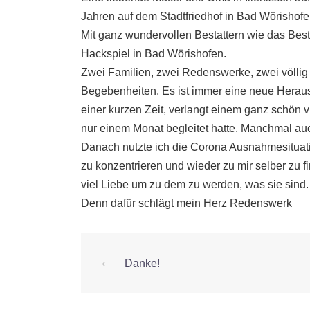
Jahren auf dem Stadtfriedhof in Bad Wörishofe
Mit ganz wundervollen Bestattern wie das Bestat
Hackspiel in Bad Wörishofen.
Zwei Familien, zwei Redenswerke, zwei völlig
Begebenheiten. Es ist immer eine neue Heraus
einer kurzen Zeit, verlangt einem ganz schön vi
nur einem Monat begleitet hatte. Manchmal au
Danach nutzte ich die Corona Ausnahmesituat
zu konzentrieren und wieder zu mir selber zu 
viel Liebe um zu dem zu werden, was sie sind
Denn dafür schlägt mein Herz Redenswerk
Beitrags-
⟵
Danke!
Navigation