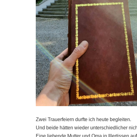
Zwei Trauerfeiern durfte ich heute begleiten.
Und beide hätten wieder unterschiedlicher nic
Eine liebende Mutter und Oma in Illertissen a