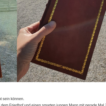
ht sein können.
uf dem Friedhof und einen smarten jungen Mann mit gerade Mal 