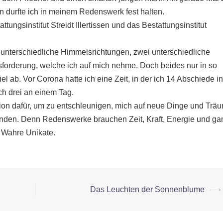
n durfte ich in meinem Redenswerk fest halten.
tungsinstitut Streidt Illertissen und das Bestattungsinstitut
 unterschiedliche Himmelsrichtungen, zwei unterschiedliche
forderung, welche ich auf mich nehme. Doch beides nur in so
el ab. Vor Corona hatte ich eine Zeit, in der ich 14 Abschiede in
ch drei an einem Tag.
ion dafür, um zu entschleunigen, mich auf neue Dinge und Tr
finden. Denn Redenswerke brauchen Zeit, Kraft, Energie und ga
. Wahre Unikate.
Das Leuchten der Sonnenblume
⟶