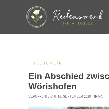
Springe
zum
Inhalt
ALLGEMEIN
Ein Abschied zwisc
Wörishofen
VERÖFFENTLICHT
16. SEPTEMBER 2020
IRINA