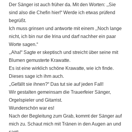
Der Sänger ist auch früher da. Mit den Worten: ,,Sie
sind also die Chefin hier!“ Werde ich etwas prüfend
begrüßt.
Ich muss grinsen und antworte mit einem ,,Noch lange
nicht, ich bin nur die Irina und darf nachher ein paar
Worte sagen.“
,,Aha!“ Sagte er skeptisch und streicht über seine mit
Blumen gemusterte Krawatte.
Es ist eine wirklich schöne Krawatte, wie ich finde.
Dieses sage ich ihm auch.
,,Gefällt sie ihnen?“ Das tut sie auf jeden Fall!
Wir gestalten gemeinsam die Trauerfeier Sänger,
Orgelspieler und Gitarrist.
Wunderschön war es!
Nach der Begleitung zum Grab, kommt der Sänger auf
mich zu. Schaut mich mit Tränen in den Augen an und
sagt: