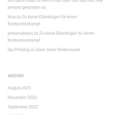
Michaela Haas
zu
Wenn man über 300 Mal hört, wie
jemand gestorben ist
Irina
zu
Zu kurze Ellenbogen für einen
Konkurrenzkampf
pneumatheou
zu
Zu kurze Ellenbogen für einen
Konkurrenzkampf
Ida Prinzing
zu
Zwei Jahre Redenswerk
ARCHIV
August 2023
November 2022
September 2022