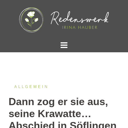
Springe
zum
Inhalt
ALLGEMEIN
Dann zog er sie aus,
seine Krawatte…
Abschied in Söflingen