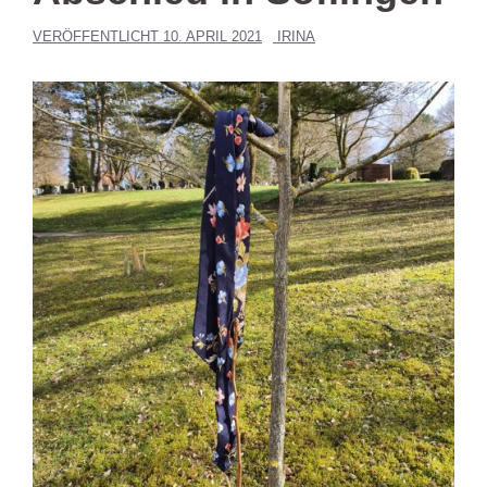
VERÖFFENTLICHT
10. APRIL 2021
IRINA