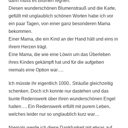
dann muss es Blumen regnen.
Diesen wunderschönen Blumenstrauß und die Karte,
gefüllt mit unglaublich schönen Worten habe ich vor
ein paar Tagen, von einer ganz besonderen Mama
bekommen.
Einer Mama, die ein Kind an der Hand hält und eins in
ihrem Herzen trägt.
Eine Mama, die wie eine Löwin um das Überleben
ihres Kindes gekämpft hat und für die aufgeben
niemals eine Option war….
Ich müsste ihr eigentlich 1000.. Sträuße gleichzeitig
schenken. Doch ich konnte nur dastehen und das
bunte Redenswerk über ihren wunderschönen Engel
halten…. Ein Redenswerk erfüllt mit purem Leben,
welches leider nur so unglaublich kurz war…
Niemals werde ich diese Dankbarkeit mit etwas auf