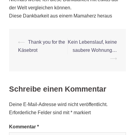
der Welt vergleichen können.
Diese Dankbarkeit aus einem Mamaherz heraus
Beitrags-
⟵
Thank you for the
Kein Lebenslauf, keine
Navigation
Käsebrot
saubere Wohnung…
⟶
Schreibe einen Kommentar
Deine E-Mail-Adresse wird nicht veröffentlicht.
Erforderliche Felder sind mit
*
markiert
Kommentar
*