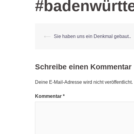
#badenwürtt
Beitrags-
⟵
Sie haben uns ein Denkmal gebaut..
Navigation
Schreibe einen Kommentar
Deine E-Mail-Adresse wird nicht veröffentlicht.
Kommentar
*