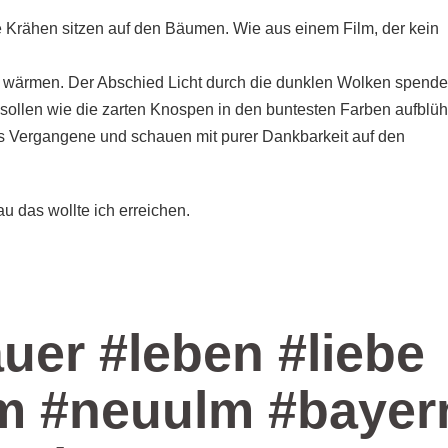
 Die Krähen sitzen auf den Bäumen. Wie aus einem Film, der kein
ärmen. Der Abschied Licht durch die dunklen Wolken spende
ollen wie die zarten Knospen in den buntesten Farben aufblüh
as Vergangene und schauen mit purer Dankbarkeit auf den
 das wollte ich erreichen.
uer #leben #liebe
lm #neuulm #bayer