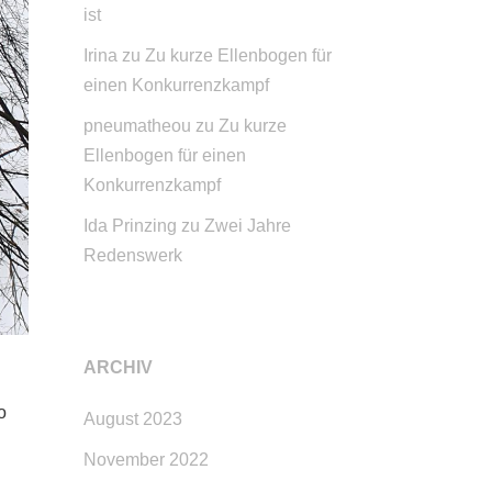
ist
Irina
zu
Zu kurze Ellenbogen für
einen Konkurrenzkampf
pneumatheou
zu
Zu kurze
Ellenbogen für einen
Konkurrenzkampf
Ida Prinzing
zu
Zwei Jahre
Redenswerk
ARCHIV
o
August 2023
November 2022