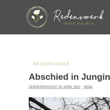
Springe
zum
Inhalt
REZENSIONEN
Abschied in Jungi
VERÖFFENTLICHT
10. APRIL 2021
IRINA