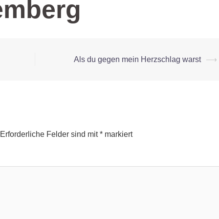
emberg
Als du gegen mein Herzschlag warst
⟶
Erforderliche Felder sind mit
*
markiert