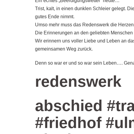
Ein echtes „Beerdigungswetter“ heute…
Trist, kalt, in einen dunklen Schleier gelegt.
gutes Ende nimmt.
Umso mehr muss das Redenswerk die Herzen w
Die Erinnerungen an den geliebten Menschen s
Wir erinnern uns voller Liebe und Leben an d
gemeinsamen Weg zurück.
Denn so war er und so war sein Leben…. Genau
redenswerk
abschied #tra
#friedhof #u